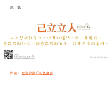
馬 凱
出處：
社會企業公約基金會