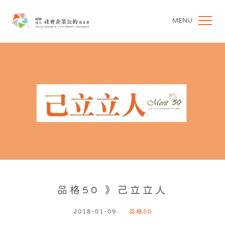
MENU
品格50 》己立立人
2018-01-09
品格50