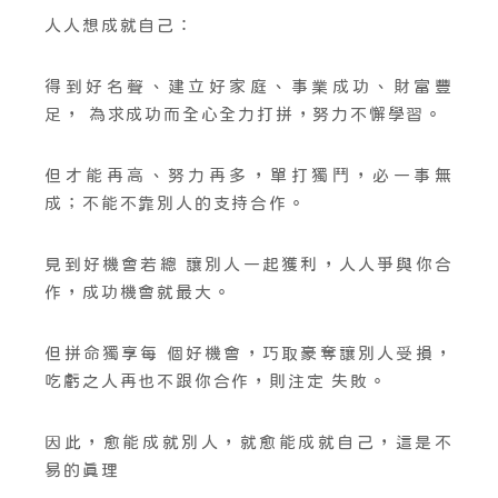
人人想成就自己：
得到好名聲、建立好家庭、事業成功、財富豐
足， 為求成功而全心全力打拼，努力不懈學習。
但才能再高、努力再多，單打獨鬥，必一事無
成；不能不靠別人的支持合作。
見到好機會若總 讓別人一起獲利，人人爭與你合
作，成功機會就最大。
但拼命獨享每 個好機會，巧取豪奪讓別人受損，
吃虧之人再也不跟你合作，則注定 失敗。
因此，愈能成就別人，就愈能成就自己，這是不
易的真理