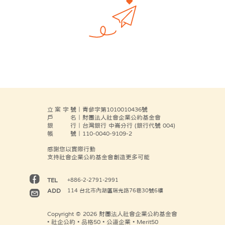
立案字號
｜青參字第1010010436號
戶名
｜財團法人社會企業公約基金會
銀行
｜台灣銀行 中崙分行 (銀行代號 004)
帳號
｜110-0040-9109-2
感謝您以實際行動
支持社會企業公約基金會創造更多可能
TEL
+886-2-2791-2991
ADD
114 台北市內湖區瑞光路76巷30號6樓
Copyright © 2026 財團法人社會企業公約基金會
• 社企公約 • 品格50 • 公道企業 • Merit50