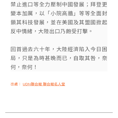
禁止進口等全力壓制中國發展；拜登更
變本加厲，以「小院高牆」等等全面封
鎖其科技發展，並在美國及其盟國掀起
反中情緒，大陸出口乃飽受打擊。
回首過去六十年，大陸經濟陷入今日困
局，只是為時甚晚而已，自取其咎，奈
何，奈何！
出處：
UDN聯合報 聯合報名人堂