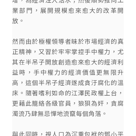
業部門，展開規模愈來愈大的改革開
放。
然而由於極權領導者昧於市場經濟的真
正精神，又習於牢牢掌控手中權力，尤
其在半吊子開放創造愈來愈大的經濟利
益時，手中權力的經濟價值更無限升
高，這個半吊子經濟遂成貪汙腐化的溫
床。隨著嗜利如命的江澤民政權上台，
更藉此籠絡各級官員，狼狽為奸，貪腐
濁流乃肆無忌憚地流竄每個角落。
與此同時，視人口為沉重包袱的鄧小平