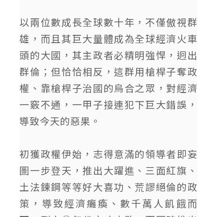
以兩位數成長全球數十年，不僅傲視群
雄，而且其巨大量體成為全球經濟火車
頭的大國，其主政者必精明強悍，迥出
群倫；但恰恰相反，這群用槍桿子奪政
權、靠槍桿子治國的烏合之眾，對經濟
一竅不通，一甲子接連犯下巨大錯誤，
導致今天的惡果。
初獲政權伊始，志得意滿的領導者即妄
圖一步登天，推出大躍進、三面紅旗、
土法鍊鋼等等好大喜功、荒謬絕倫的政
策，導致經濟癱瘓、數千萬人飢餓而