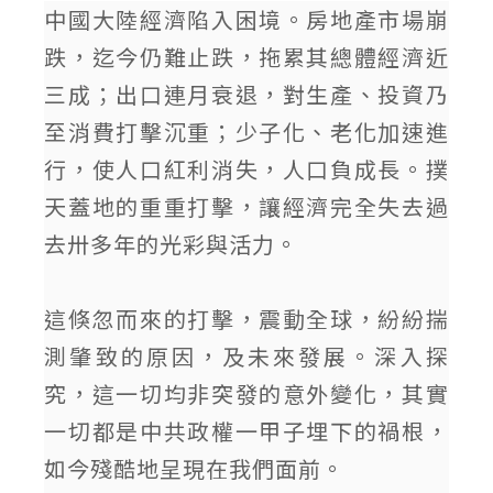
中國大陸經濟陷入困境。房地產市場崩
跌，迄今仍難止跌，拖累其總體經濟近
三成；出口連月衰退，對生產、投資乃
至消費打擊沉重；少子化、老化加速進
行，使人口紅利消失，人口負成長。撲
天蓋地的重重打擊，讓經濟完全失去過
去卅多年的光彩與活力。
這倏忽而來的打擊，震動全球，紛紛揣
測肇致的原因，及未來發展。深入探
究，這一切均非突發的意外變化，其實
一切都是中共政權一甲子埋下的禍根，
如今殘酷地呈現在我們面前。