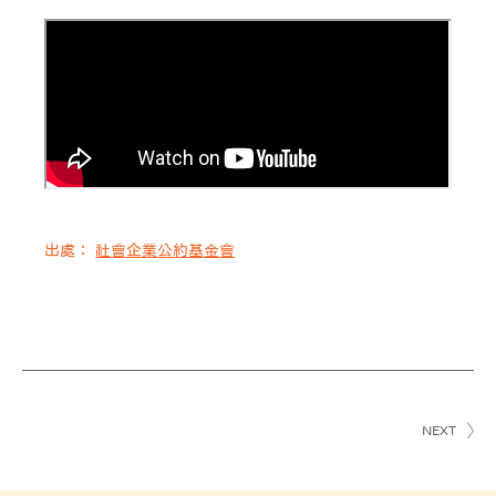
出處：
社會企業公約基金會
NEXT