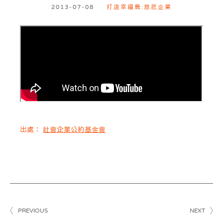
2013-07-08
打造幸福島:慈悲企業
出處：
社會企業公約基金會
PREVIOUS
NEXT