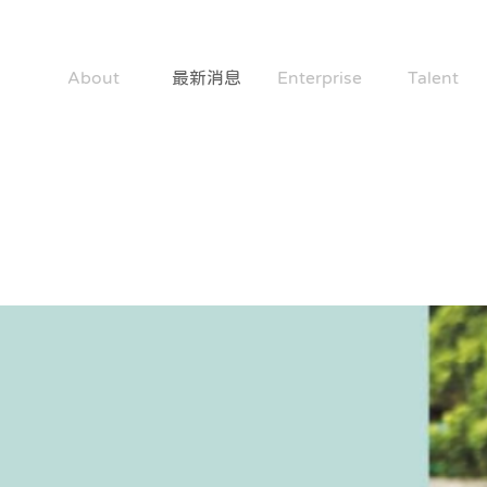
About
最新消息
Enterprise
Talent
關於社企公約
News
成為好企業
共造好人才