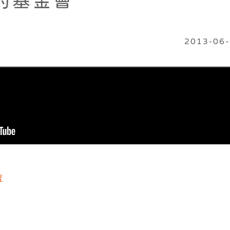
約基金會
2013-06
會