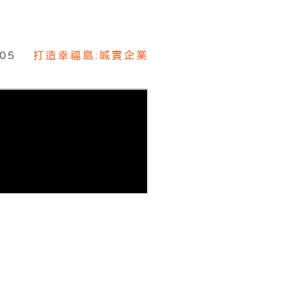
-05
打造幸福島:誠實企業