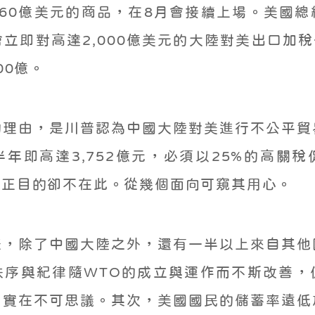
60億美元的商品，在8月會接續上場。美國
立即對高達2,000億美元的大陸對美出口加稅作
00億。
的理由，是川普認為中國大陸對美進行不公平貿
年即高達3,752億元，必須以25%的高關
真正目的卻不在此。從幾個面向可窺其用心。
差，除了中國大陸之外，還有一半以上來自其他
秩序與紀律隨WTO的成立與運作而不斯改善，
，實在不可思議。其次，美國國民的儲蓄率遠低