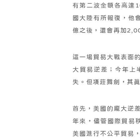
有第二波金額各高達1
國大陸有所報復，他會
億之後，還會再加2,0
這一場貿易大戰表面
大貿易逆差；今年上半
失。但項莊舞劍，其
首先，美國的龐大逆
年來，儘管國際貿易
美國進行不公平貿易