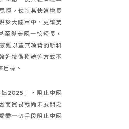
國忌憚。仗恃其快速增長
現於大陸軍中，更讓美
，甚至與美國一較短長，
國家難以望其項背的新科
強迫技術移轉等方式不
擊目標。
造2025」，阻止中國
因而貿易戰尚未展開之
竭盡一切手段阻止中國