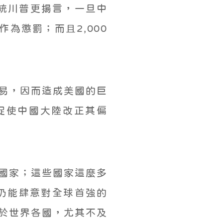
總統川普更揚言，一旦中
為懲罰；而且2,000
易，因而造成美國的巨
稅促使中國大陸改正其偏
國家；這些國家這麼多
仍能肆意對全球首強的
於世界各國，尤其不及