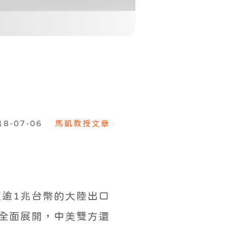
18-07-06
馬凱教授文章
值逾1兆台幣的大陸出口
戰全面展開，中美雙方還