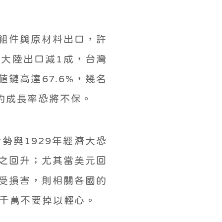
組件與原材料出口，許
大陸出口減1成，台灣
鏈高達67.6%，幾名
的成長率恐將不保。
勢與1929年經濟大恐
之回升；尤其當美元回
受損害，則相關各國的
可千萬不要掉以輕心。