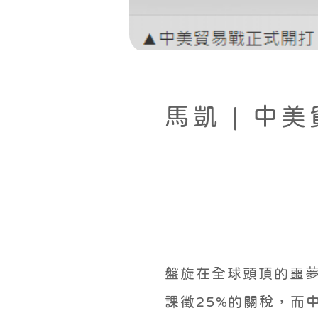
馬凱 | 中
盤旋在全球頭頂的噩夢
課徵25%的關稅，而