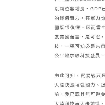
以兩位數增長，GDP
的經濟實力，其軍力
國既恨復懼。因而當中
就美國而言，是可忍，
技，一望可知必是來
公平地求取科技發展
由此可知，貿易戰只是
大陸快速增強國力、
前，我已認其無可避
大陸科技再大步前進