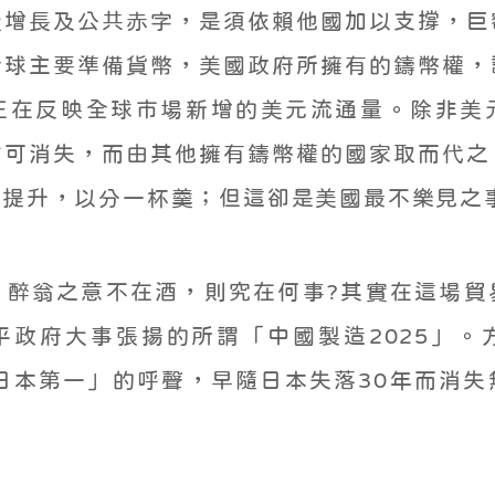
費增長及公共赤字，是須依賴他國加以支撐，巨
全球主要準備貨幣，美國政府所擁有的鑄幣權，
正在反映全球市場新增的美元流通量。除非美
方可消失，而由其他擁有鑄幣權的國家取而代之
位提升，以分一杯羹；但這卻是美國最不樂見之
，醉翁之意不在酒，則究在何事?其實在這場貿
平政府大事張揚的所謂「中國製造2025」。
日本第一」的呼聲，早隨日本失落30年而消