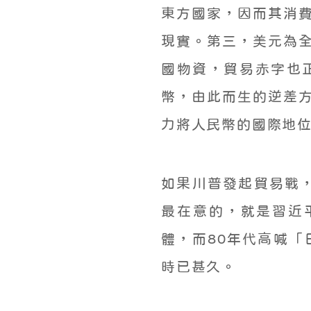
東方國家，因而其消
現實。第三，美元為
國物資，貿易赤字也
幣，由此而生的逆差
力將人民幣的國際地
如果川普發起貿易戰
最在意的，就是習近
體，而80年代高喊「
時已甚久。