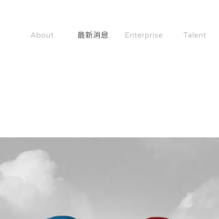
About
最新消息
Enterprise
Talent
關於社企公約
News
成為好企業
共造好人才