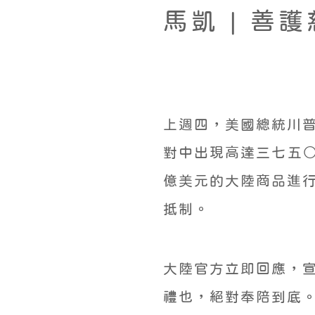
馬凱 | 善
上週四，美國總統川
對中出現高達三七五○
億美元的大陸商品進
抵制。
大陸官方立即回應，
禮也，絕對奉陪到底