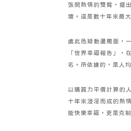
張開熱情的雙臂，擺
壞。這是數十年來最
處此危疑動盪局面，
「世界幸福報告」，
名。所依據的，是人
以購買力平價計算的
十年來浸淫而成的熱
能快樂幸福，更是克