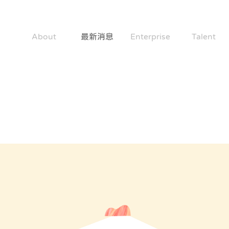
About
最新消息
Enterprise
Talent
關於社企公約
News
成為好企業
共造好人才