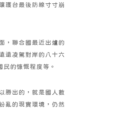
讓護台最後防線寸寸崩
面，聯合國最近出爐的
遠遠凌駕對岸的八十六
國民的慷慨程度等。
以勝出的，就是國人數
紛亂的現實環境，仍然