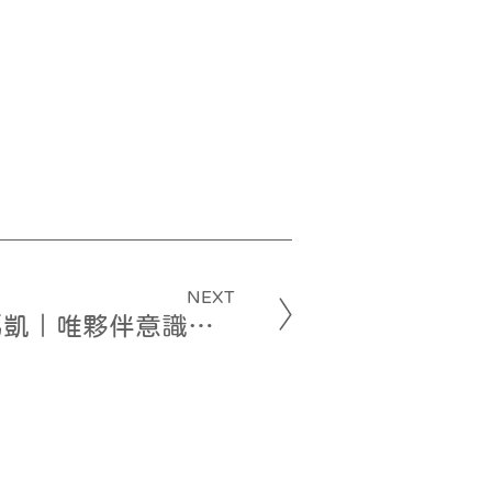
NEXT
馬凱｜唯夥伴意識可化解危機