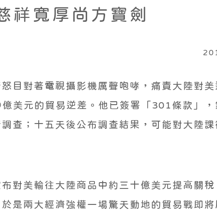
護慈祥寬厚尚方寶劍
20
普怒目對著電視攝影機厲聲咆哮，痛責大陸對美
億美元的貿易逆差。他已簽署「301條款」
行調查；十五天後公布調查結果，可能對大陸課
宣布對美輸往大陸商品中約三十億美元提高關稅
。於是兩大經濟強權一場驚天動地的貿易戰即將