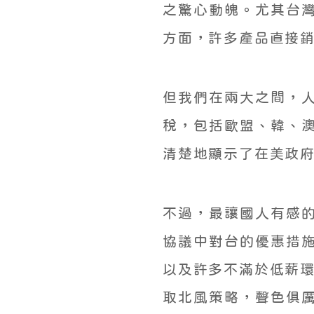
之驚心動魄。尤其台
方面，許多產品直接
但我們在兩大之間，
稅，包括歐盟、韓、
清楚地顯示了在美政
不過，最讓國人有感
協議中對台的優惠措
以及許多不滿於低薪環
取北風策略，聲色俱