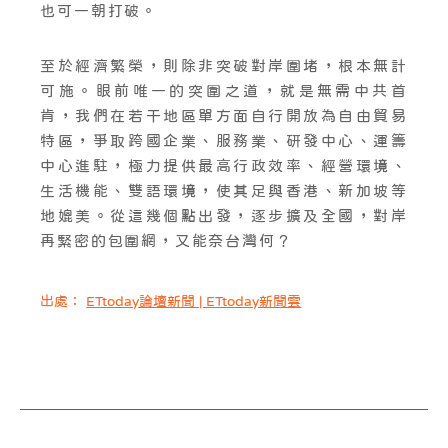
也可一朝打破。
至於經濟繁榮，則除非突破對岸圍堵，根本無計
可施。眼前唯一的突圍之道，就是無需中共首
肯，我們在若干地區單方面自行開放為自由貿易
特區，爭取跨國企業、服務業、研發中心、運籌
中心進駐，極力提供最高行政效率、經營環境、
生活機能、雙語環境，使其足與香港、新加坡等
地媲美。從這幾個點出發，逐步擴及全國，對岸
再緊密的包圍網，又能奈台灣何？
出處：
ETtoday論壇新聞 | ETtoday新聞雲