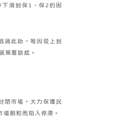
下滑到保1、保2的困
可逃過此劫，唯因從上到
展策畧談起。
：封閉市場，大力保護民
市場飽和而陷入停滯。