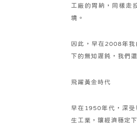
工廠的胃納，同樣走
境。
因此，早在2008年
下的無知遲鈍，我們還
飛躍黃金時代
早在1950年代，深
生工業，讓經濟穩定