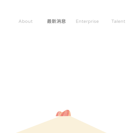
About
最新消息
Enterprise
Talent
關於社企公約
News
成為好企業
共造好人才