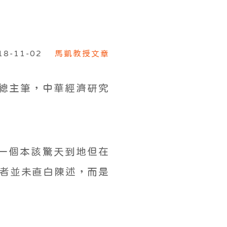
18-11-02
馬凱教授文章
總主筆，中華經濟研究
來一個本該驚天到地但在
事者並未直白陳述，而是