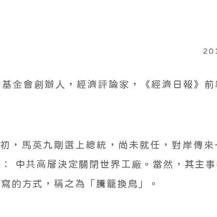
20
約基金會創辦人，經濟評論家，《經濟日報》前
8年初，馬英九剛選上總統，尚未就任，對岸傳
： 中共高層決定關閉世界工廠。當然，其主
淡寫的方式，稱之為「騰籠換鳥」。