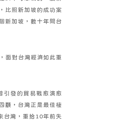
，比照新加坡的成功案
個新加坡，數十年間台
府，面對台灣經濟如此重
普引發的貿易戰愈演愈
四顧，台灣正是最佳棲
來台灣，重拾10年前失