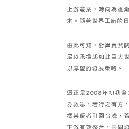
上游產業，轉向為逐
木。隨著世界工廠的
由此可知，對岸貿然
足以承擔起如此巨大
以厚望的發展策略。
這正是2008年初我
券救急，若行之有方
擇其優者引回台灣，
下游有效整合，共同