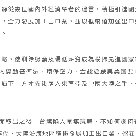
者聽從幾位國內外經濟學者的建言，積極引進國
礙，全力發展加工出口業，並以低幣值加強出口
代。
策略，使剩餘勞動及偏低薪資成為橫掃先進國家
國內勞動基準法、環保壓力、金錢遊戲與美國
交逼下，方才先後落入東南亞及中國大陸之手，
全面移出之後，台灣陷入毫無策略、不知何趨
年代，大陸沿海地區積極發展加工出口業，留