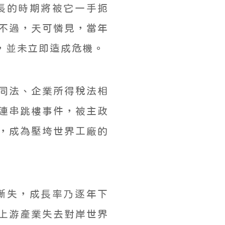
長的時期將被它一手扼
不過，天可憐見，當年
，並未立即造成危機。
同法、企業所得稅法相
連串跳樓事件，被主政
，成為壓垮世界工廠的
漸失，成長率乃逐年下
中上游產業失去對岸世界