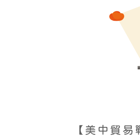
【美中貿易