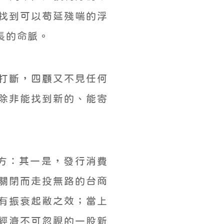
找到可以苟延殘喘的浮
長的命脈。
打斷，四顧又不見任何
除非能找到新的、能寄
解方：其一是，發行消費
關閉而走投無路的台商
有振衰起敝之效；當上
經濟不可忽視的一股新