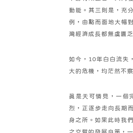
動能。其三則是，充
例，由點而面地大幅
灣經濟成長都無虞匱
如今，10年白白流失
大的危機，均茫然不
真是天可憐見，一個
烈，正逐步走向長期
身之所。如果此時我們
之交臂的發展良策，