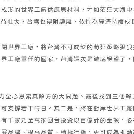
漸成形的世界工廠供應原材料，才如茫茫大海中
日益壯大，台灣也得附驥尾，依恃為經濟持續成
關閉世界工廠，將台灣不可或缺的苟延策略狠狠
世界工廠重任的國家，台灣這次是徹底絕望了，
全力全心思索其解方的大問題。最後找到三個
，可支撐若干時日。其二是，將在對岸世界工廠
若有千家乃至萬家回台投資以百億計的金額，必
發展品牌、提高品質、積極行銷，更可成為推動